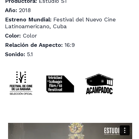
Productora:
Estudio ST
Año:
2018
Estreno Mundial:
Festival del Nuevo Cine
Latinoamericano, Cuba
Color:
Color
Relación de Aspecto:
16:9
Sonido:
5.1