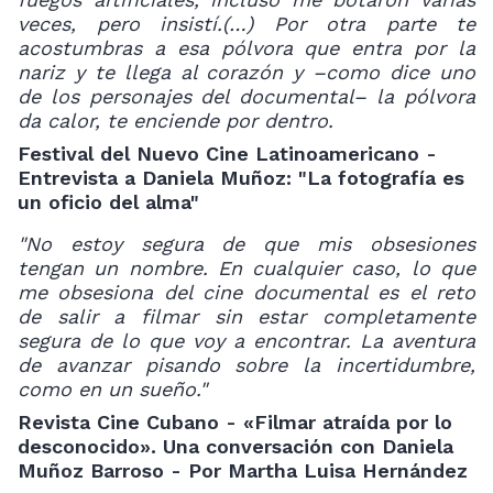
veces, pero insistí.(…) Por otra parte te
acostumbras a esa pólvora que entra por la
nariz y te llega al corazón y –como dice uno
de los personajes del documental– la pólvora
da calor, te enciende por dentro.
Festival del Nuevo Cine Latinoamericano -
Entrevista a Daniela Muñoz: "La fotografía es
un oficio del alma"
"No estoy segura de que mis obsesiones
tengan un nombre. En cualquier caso, lo que
me obsesiona del cine documental es el reto
de salir a filmar sin estar completamente
segura de lo que voy a encontrar. La aventura
de avanzar pisando sobre la incertidumbre,
como en un sueño."
Revista Cine Cubano - «Filmar atraída por lo
desconocido». Una conversación con Daniela
Muñoz Barroso - Por Martha Luisa Hernández