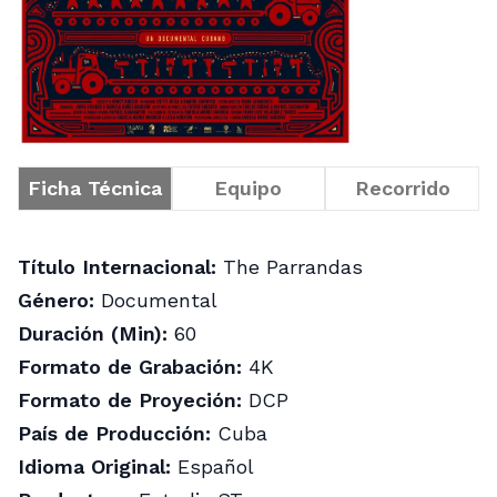
Ficha Técnica
Equipo
Recorrido
Título Internacional:
The Parrandas
Género:
Documental
Duración (Min):
60
Formato de Grabación:
4K
Formato de Proyeción:
DCP
País de Producción:
Cuba
Idioma Original:
Español