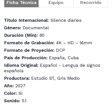
Ficha Técnica
Equipo
Recorrido
Título Internacional:
Silence diaries
Género:
Documental
Duración (Min):
80
Formato de Grabación:
4K – HD – 16mm
Formato de Proyeción:
DCP
País de Producción:
España, Cuba
Idioma Original:
Español - Lengua de signos
española
Productora:
Estudio ST, Gris Medio
Año:
2027
Color:
Si
Sonido:
5.1