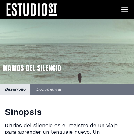
DIARIOS DEL SILENCIO
Desarrollo
Documental
Sinopsis
Diarios del silencio es el registro de un viaje
para aprender un lenguaje nuevo. Un